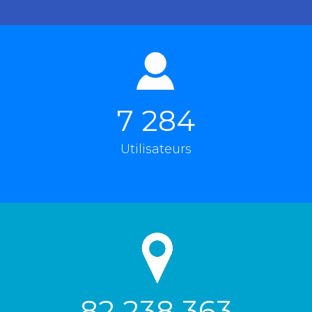
7 284
Utilisateurs
82 238 363