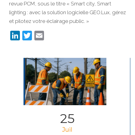
revue PCM, sous le titre « Smart city, Smart
lighting : avec la solution logicielle GEO.Lux, gérez
et pilotez votre éclairage public. »
LinkedIn
Twitter
Email
25
Juil