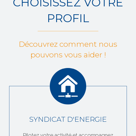
CHOISISSEZ VOTRE
PROFIL
Découvrez comment nous
pouvons vous aider !
SYNDICAT D'ENERGIE
Pilotez votre activité et accompagnez