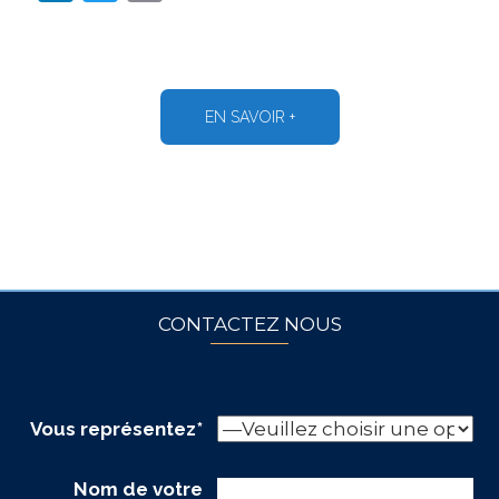
EN SAVOIR +
CONTACTEZ NOUS
Vous représentez*
Nom de votre