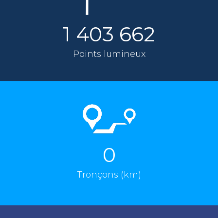
1 403 662
Points lumineux
0
Tronçons (km)