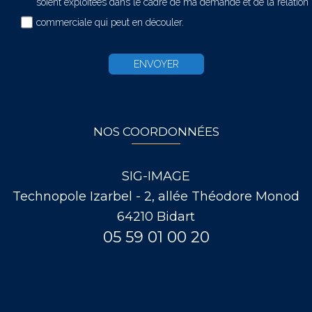
soient exploitées dans le cadre de ma demande et de la relation
commerciale qui peut en découler.
NOS COORDONNÉES
SIG-IMAGE
Technopole Izarbel - 2, allée Théodore Monod
64210 Bidart
05 59 01 00 20