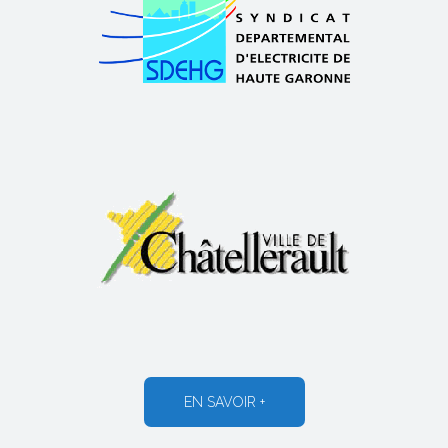
EN SAVOIR +