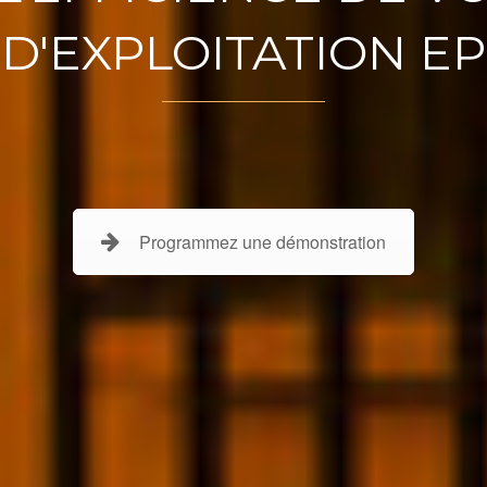
D'EXPLOITATION EP
Programmez une démonstration