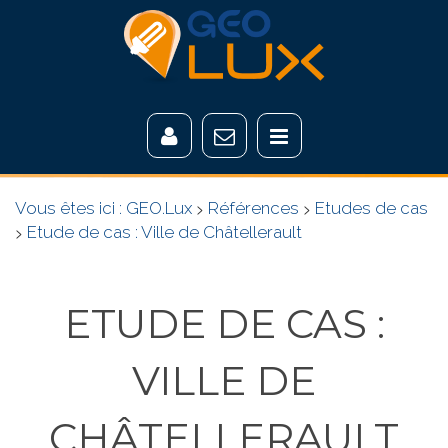
Vous êtes ici :
GEO.Lux
>
Références
>
Etudes de cas
>
Etude de cas : Ville de Châtellerault
ETUDE DE CAS :
VILLE DE
CHÂTELLERAULT