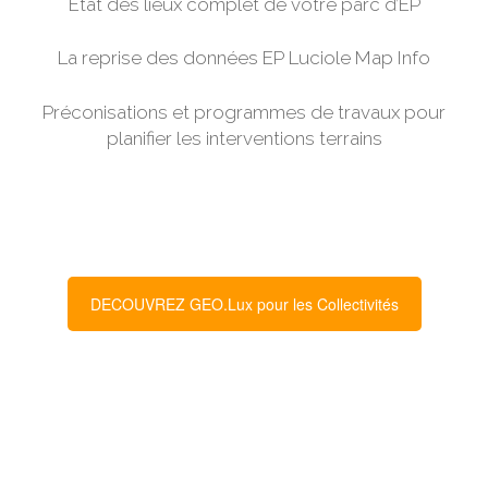
Etat des lieux complet de votre parc d’EP
La reprise des données EP Luciole Map Info
Préconisations et programmes de travaux pour
planifier les interventions terrains
DECOUVREZ GEO.Lux pour les Collectivités