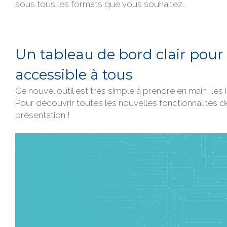
sous tous les formats que vous souhaitez.
Un tableau de bord clair pour
accessible à tous
Ce nouvel outil est très simple à prendre en main, les 
Pour découvrir toutes les nouvelles fonctionnalités d
présentation !
Lecteur
vidéo