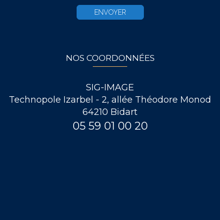
NOS COORDONNÉES
SIG-IMAGE
Technopole Izarbel - 2, allée Théodore Monod
64210 Bidart
05 59 01 00 20