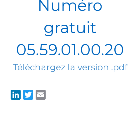
Numéro
gratuit
05.59.01.00.20
Téléchargez la version .pdf
LinkedIn
Twitter
Email