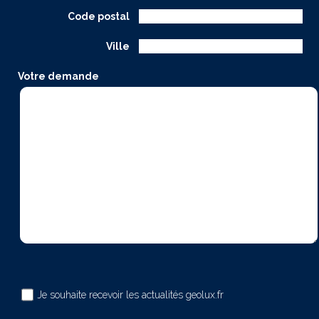
Code postal
Ville
Votre demande
Je souhaite recevoir les actualités geolux.fr