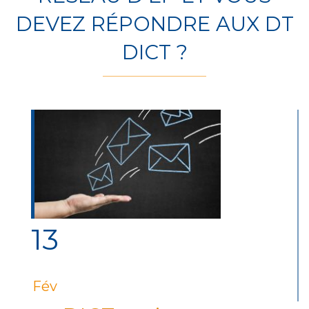
DEVEZ RÉPONDRE AUX DT
DICT ?
13
Fév