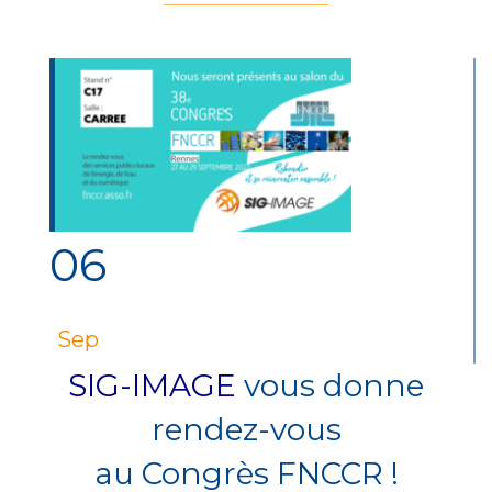
06
Sep
SIG-IMAGE
vous donne
rendez-vous
au Congrès FNCCR !