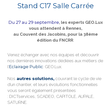
Stand C17 Salle Carrée
Du 27 au 29 septembre
,
les experts GEO.Lux
vous attendent à Rennes,
au Couvent des Jacobins, pour la 38ème
édition du FNCRR
.
Venez échanger avec nos équipes et découvrir
nos dernières innovations dédiées aux métiers de
l’
Eclairage Public
: GEO.Lux.
Nos
autres solutions,
couvrant le cycle de vie
d’un chantier, et leurs évolutions fonctionnelles
vous seront également présentées
: DICTservices, SCADEO, CAPITOLE, AUPALE,
SATURNE.