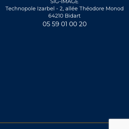
SIG-IMAGE
Technopole Izarbel - 2, allée Théodore Monod
64210 Bidart
05 59 01 00 20