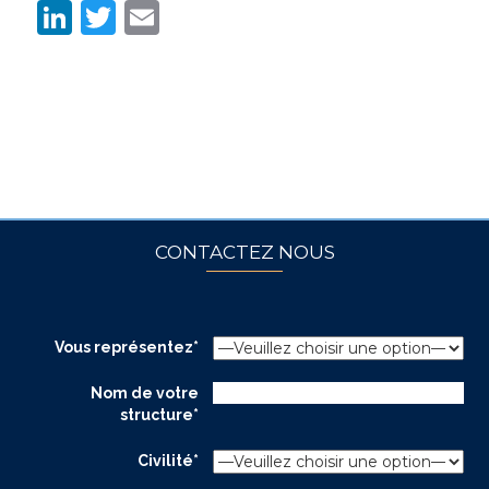
LinkedIn
Twitter
Email
CONTACTEZ NOUS
Vous représentez*
Nom de votre
structure*
Civilité*